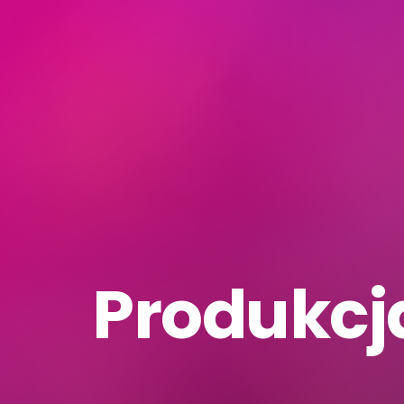
Produkcj