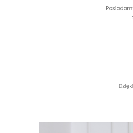
Posiadamy 
Dzięk