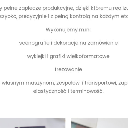
pełne zaplecze produkcyjne, dzięki któremu realiz
szybko, precyzyjnie i z pełną kontrolą na każdym eta
Wykonujemy m.in.:
scenografie i dekoracje na zamówienie
wyklejki i grafiki wielkoformatowe
frezowanie
i własnym maszynom, zespołowi i transportowi, z
elastyczność i terminowość.