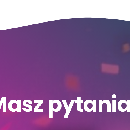
asz pytani