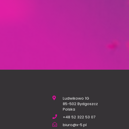
Ludwikowo 1G
85-502 Bydgoszcz
Polska
+48 52 322 53 07
biuro@x-5.pl