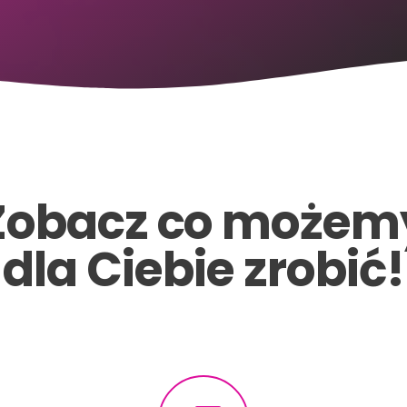
Zobacz co możem
dla Ciebie zrobić!