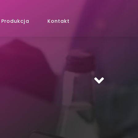
Produkcja
Kontakt